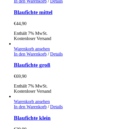
In den Warenkorb
/
Details
Blaufichte mittel
€
44,90
Enthält 7% MwSt.
Kostenloser Versand
Warenkorb ansehen
In den Warenkorb
/
Details
Blaufichte groß
€
69,90
Enthält 7% MwSt.
Kostenloser Versand
Warenkorb ansehen
In den Warenkorb
/
Details
Blaufichte klein