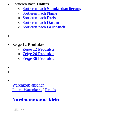
Sortieren nach
Datum
Sortieren nach
Standardsortierung
Sortieren nach
Name
Sortieren nach
Preis
Sortieren nach
Datum
Sortieren nach
Beliebtheit
Zeige
12 Produkte
Zeige
12 Produkte
Zeige
24 Produkte
Zeige
36 Produkte
Warenkorb ansehen
In den Warenkorb
/
Details
Nordmanntanne klein
€
29,90