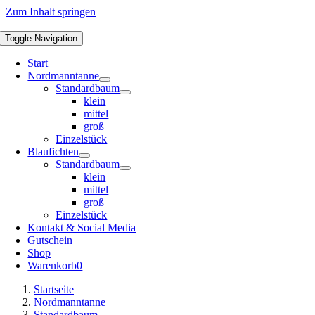
Zum Inhalt springen
Toggle Navigation
Start
Nordmanntanne
Standardbaum
klein
mittel
groß
Einzelstück
Blaufichten
Standardbaum
klein
mittel
groß
Einzelstück
Kontakt & Social Media
Gutschein
Shop
Warenkorb
0
Startseite
Nordmanntanne
Standardbaum