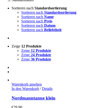
Sortieren nach
Standardsortierung
Sortieren nach
Standardsortierung
Sortieren nach
Name
Sortieren nach
Preis
Sortieren nach
Datum
Sortieren nach
Beliebtheit
Zeige
12 Produkte
Zeige
12 Produkte
Zeige
24 Produkte
Zeige
36 Produkte
Warenkorb ansehen
In den Warenkorb
/
Details
Nordmanntanne klein
€
29,90