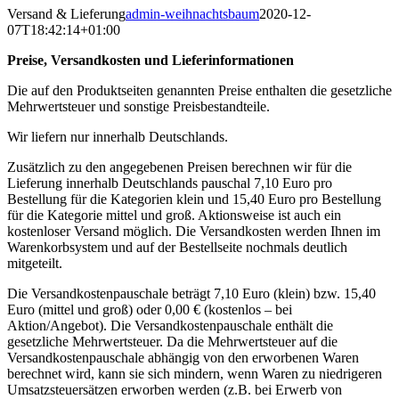
Versand & Lieferung
admin-weihnachtsbaum
2020-12-
07T18:42:14+01:00
Preise, Versandkosten und Lieferinformationen
Die auf den Produktseiten genannten Preise enthalten die gesetzliche
Mehrwertsteuer und sonstige Preisbestandteile.
Wir liefern nur innerhalb Deutschlands.
Zusätzlich zu den angegebenen Preisen berechnen wir für die
Lieferung innerhalb Deutschlands pauschal 7,10 Euro pro
Bestellung für die Kategorien klein und 15,40 Euro pro Bestellung
für die Kategorie mittel und groß. Aktionsweise ist auch ein
kostenloser Versand möglich. Die Versandkosten werden Ihnen im
Warenkorbsystem und auf der Bestellseite nochmals deutlich
mitgeteilt.
Die Versandkostenpauschale beträgt 7,10 Euro (klein) bzw. 15,40
Euro (mittel und groß) oder 0,00 € (kostenlos – bei
Aktion/Angebot). Die Versandkostenpauschale enthält die
gesetzliche Mehrwertsteuer. Da die Mehrwertsteuer auf die
Versandkostenpauschale abhängig von den erworbenen Waren
berechnet wird, kann sie sich mindern, wenn Waren zu niedrigeren
Umsatzsteuersätzen erworben werden (z.B. bei Erwerb von