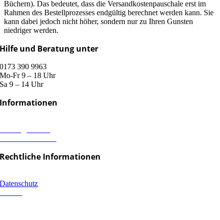
Büchern). Das bedeutet, dass die Versandkostenpauschale erst im
Rahmen des Bestellprozesses endgültig berechnet werden kann. Sie
kann dabei jedoch nicht höher, sondern nur zu Ihren Gunsten
niedriger werden.
Hilfe und Beratung unter
0173 390 9963
Mo-Fr 9 – 18 Uhr
Sa 9 – 14 Uhr
Informationen
Versand & Lieferung
Zahlungsweisen
Widerrufsbelehrung
Rechtliche Informationen
Impressum
Datenschutz
AGB´s