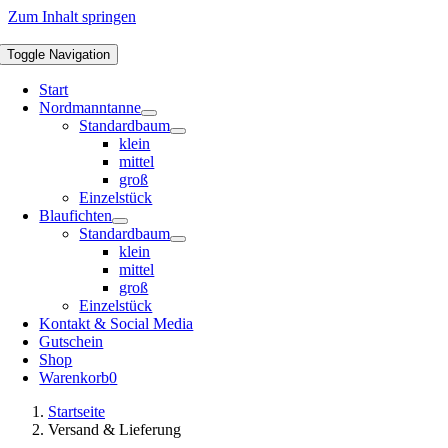
Zum Inhalt springen
Toggle Navigation
Start
Nordmanntanne
Standardbaum
klein
mittel
groß
Einzelstück
Blaufichten
Standardbaum
klein
mittel
groß
Einzelstück
Kontakt & Social Media
Gutschein
Shop
Warenkorb
0
Startseite
Versand & Lieferung