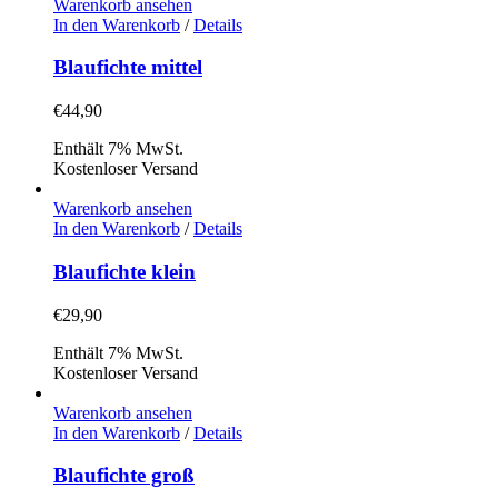
Warenkorb ansehen
In den Warenkorb
/
Details
Blaufichte mittel
€
44,90
Enthält 7% MwSt.
Kostenloser Versand
Warenkorb ansehen
In den Warenkorb
/
Details
Blaufichte klein
€
29,90
Enthält 7% MwSt.
Kostenloser Versand
Warenkorb ansehen
In den Warenkorb
/
Details
Blaufichte groß