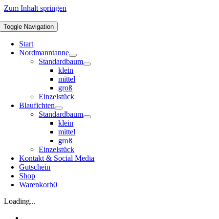
Zum Inhalt springen
Toggle Navigation
Start
Nordmanntanne
Standardbaum
klein
mittel
groß
Einzelstück
Blaufichten
Standardbaum
klein
mittel
groß
Einzelstück
Kontakt & Social Media
Gutschein
Shop
Warenkorb
0
Loading...