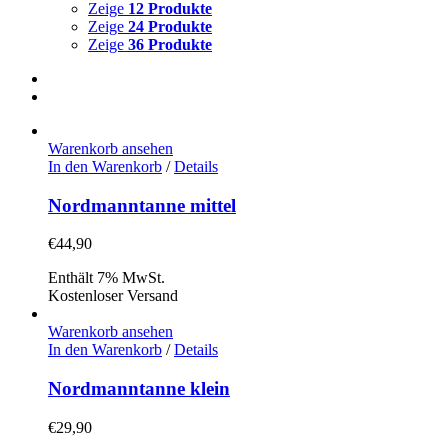
Zeige
12 Produkte
Zeige
24 Produkte
Zeige
36 Produkte
Warenkorb ansehen
In den Warenkorb
/
Details
Nordmanntanne mittel
€
44,90
Enthält 7% MwSt.
Kostenloser Versand
Warenkorb ansehen
In den Warenkorb
/
Details
Nordmanntanne klein
€
29,90