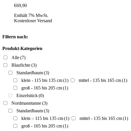
€
69,90
Enthält 7% MwSt.
Kostenloser Versand
Filtern nach:
Produkt-Kategorien
Alle
(7)
Blaufichte
(3)
Standardbaum
(3)
klein - 115 bis 135 cm
(1)
mittel - 135 bis 165 cm
(1)
groß - 165 bis 205 cm
(1)
Einzelstück
(0)
Nordmanntanne
(3)
Standardbaum
(3)
klein – 115 bis 135 cm
(1)
mittel - 135 bis 165 cm
(1)
groß - 165 bis 205 cm
(1)