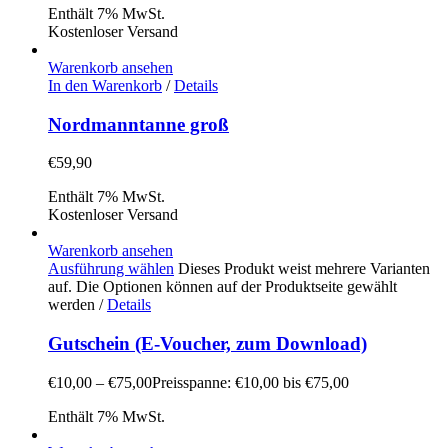
Enthält 7% MwSt.
Kostenloser Versand
Warenkorb ansehen
In den Warenkorb
/
Details
Nordmanntanne groß
€
59,90
Enthält 7% MwSt.
Kostenloser Versand
Warenkorb ansehen
Ausführung wählen
Dieses Produkt weist mehrere Varianten
auf. Die Optionen können auf der Produktseite gewählt
werden
/
Details
Gutschein (E-Voucher, zum Download)
€
10,00
–
€
75,00
Preisspanne: €10,00 bis €75,00
Enthält 7% MwSt.