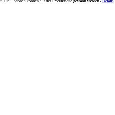
uf. Die Optionen können auf der Produktseite gewählt werden
/
Details