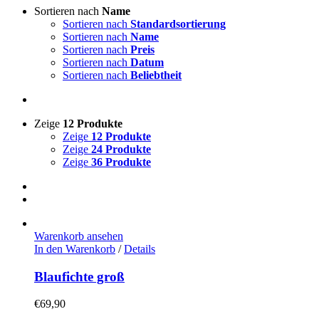
Sortieren nach
Name
Sortieren nach
Standardsortierung
Sortieren nach
Name
Sortieren nach
Preis
Sortieren nach
Datum
Sortieren nach
Beliebtheit
Zeige
12 Produkte
Zeige
12 Produkte
Zeige
24 Produkte
Zeige
36 Produkte
Warenkorb ansehen
In den Warenkorb
/
Details
Blaufichte groß
€
69,90