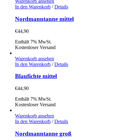
Warenkorb ansehen
In den Warenkorb
/
Details
Nordmanntanne mittel
€
44,90
Enthält 7% MwSt.
Kostenloser Versand
Warenkorb ansehen
In den Warenkorb
/
Details
Blaufichte mittel
€
44,90
Enthält 7% MwSt.
Kostenloser Versand
Warenkorb ansehen
In den Warenkorb
/
Details
Nordmanntanne groß