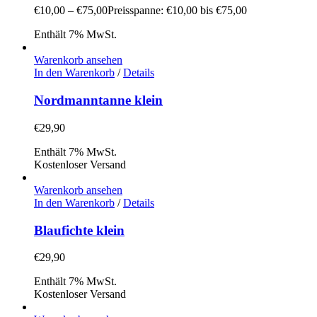
€
10,00
–
€
75,00
Preisspanne: €10,00 bis €75,00
Enthält 7% MwSt.
Warenkorb ansehen
In den Warenkorb
/
Details
Nordmanntanne klein
€
29,90
Enthält 7% MwSt.
Kostenloser Versand
Warenkorb ansehen
In den Warenkorb
/
Details
Blaufichte klein
€
29,90
Enthält 7% MwSt.
Kostenloser Versand