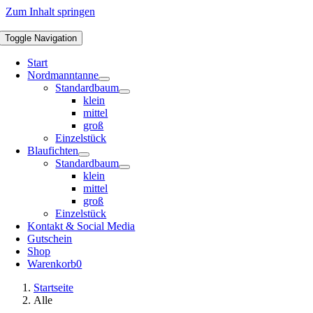
Zum Inhalt springen
Toggle Navigation
Start
Nordmanntanne
Standardbaum
klein
mittel
groß
Einzelstück
Blaufichten
Standardbaum
klein
mittel
groß
Einzelstück
Kontakt & Social Media
Gutschein
Shop
Warenkorb
0
Startseite
Alle