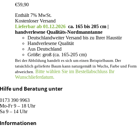
€
59,90
Enthält 7% MwSt.
Kostenloser Versand
Lieferbar ab 01.12.2026
ca. 165 bis 205 cm |
handverlesene Qualitäts-Nordmanntanne
Deutschlandweiter Versand bis zu Ihrer Haustür
Handverlesene Qualität
Aus Deutschland
Größe: groß (ca. 165-205 cm)
Bei der Abbildung handelt es sich um einen Beispielbaum. Der
tatsächlich gelieferte Baum kann naturgemäß in Wuchs, Farbe und Form
Bitte wählen Sie im Bestellabschluss Ihr
abweichen.
Wunschlieferdatum.
Hilfe und Beratung unter
0173 390 9963
Mo-Fr 9 – 18 Uhr
Sa 9 – 14 Uhr
Informationen
Versand & Lieferung