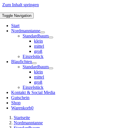
Zum Inhalt springen
Toggle Navigation
Start
Nordmanntanne
Standardbaum
klein
mittel
groß
Einzelstück
Blaufichten
Standardbaum
klein
mittel
groß
Einzelstück
Kontakt & Social Media
Gutschein
Shop
Warenkorb
0
Startseite
Nordmanntanne
Standardbaum